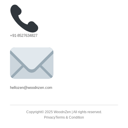
+91-8527634827
hellozen@woodnzen.com
Copyright© 2025 WoodnZen | All rights reserved.
Privacy
Terms & Condition