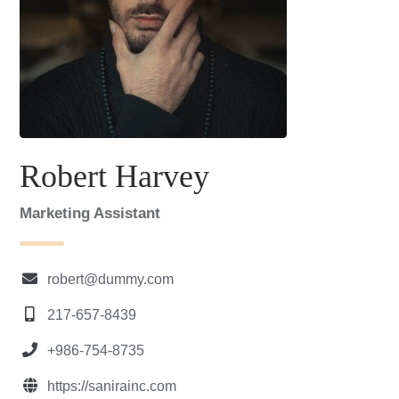
Robert Harvey
Marketing Assistant
robert@dummy.com
217-657-8439
+986-754-8735
https://sanirainc.com