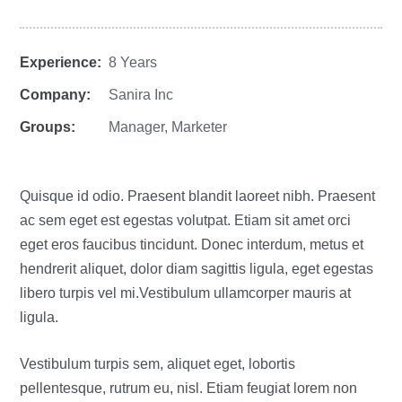
Experience:
8 Years
Company:
Sanira Inc
Groups:
Manager
,
Marketer
Quisque id odio. Praesent blandit laoreet nibh. Praesent
ac sem eget est egestas volutpat. Etiam sit amet orci
eget eros faucibus tincidunt. Donec interdum, metus et
hendrerit aliquet, dolor diam sagittis ligula, eget egestas
libero turpis vel mi.Vestibulum ullamcorper mauris at
ligula.
Vestibulum turpis sem, aliquet eget, lobortis
pellentesque, rutrum eu, nisl. Etiam feugiat lorem non